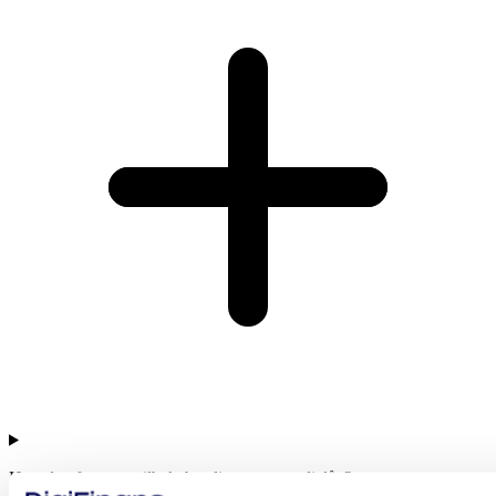
Hvordan fungerer tilbakebetalingen av studielån?