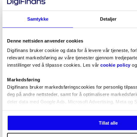
Samtykke
Detaljer
Denne nettsiden anvender cookies
Digifinans bruker cookie og data for å levere vår tjeneste, f
relevant markedsføring av våre tjenester gjennom tredjeparte
innstillinger ved å tilpasse cookies. Les vår
cookie policy
o
Markedsføring
Digifinans bruker markedsføringscookies for personlig tilpas
deg på andre nettsteder, samt for å optimalisere markedsføri
deler data med Google Ads, Microsoft Advertising, Meta og 
Tillat alle