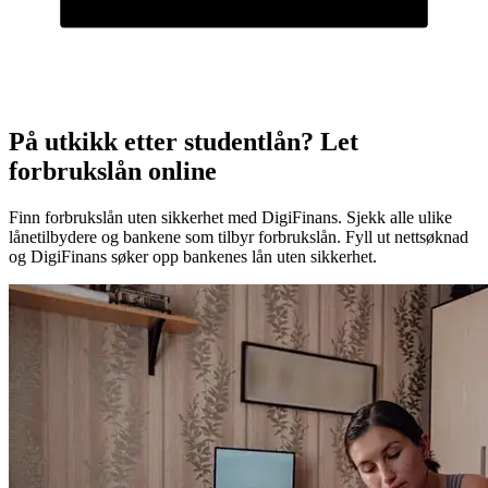
På utkikk etter studentlån? Let
forbrukslån online
Finn forbrukslån uten sikkerhet med DigiFinans. Sjekk alle ulike
lånetilbydere og bankene som tilbyr forbrukslån. Fyll ut nettsøknad
og DigiFinans søker opp bankenes lån uten sikkerhet.