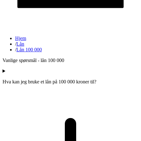
Hjem
/
Lån
/
Lån 100 000
Vanlige spørsmål - lån 100 000
Hva kan jeg bruke et lån på 100 000 kroner til?