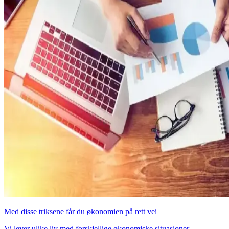
Med disse triksene får du økonomien på rett vei
Vi lever ulike liv med forskjellige økonomiske situasjoner.