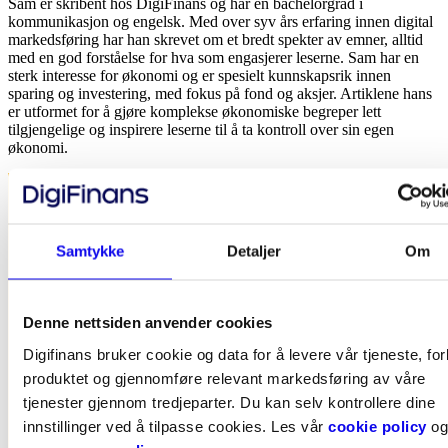
Sam er skribent hos DigiFinans og har en bachelorgrad i
kommunikasjon og engelsk. Med over syv års erfaring innen digital
markedsføring har han skrevet om et bredt spekter av emner, alltid
med en god forståelse for hva som engasjerer leserne. Sam har en
sterk interesse for økonomi og er spesielt kunnskapsrik innen
sparing og investering, med fokus på fond og aksjer. Artiklene hans
er utformet for å gjøre komplekse økonomiske begreper lett
tilgjengelige og inspirere leserne til å ta kontroll over sin egen
økonomi.
Samtykke
Detaljer
Om
Denne nettsiden anvender cookies
Digifinans bruker cookie og data for å levere vår tjeneste, fo
produktet og gjennomføre relevant markedsføring av våre
tjenester gjennom tredjeparter. Du kan selv kontrollere dine
innstillinger ved å tilpasse cookies. Les vår
cookie policy
og