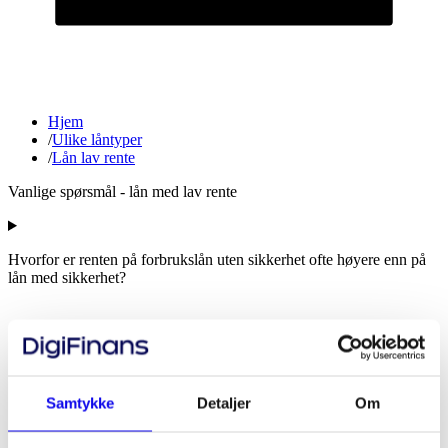
Hjem
/
Ulike låntyper
/
Lån lav rente
Vanlige spørsmål - lån med lav rente
Hvorfor er renten på forbrukslån uten sikkerhet ofte høyere enn på
lån med sikkerhet?
Samtykke
Detaljer
Om