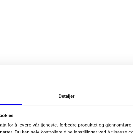
Detaljer
ookies
ata for å levere vår tjeneste, forbedre produktet og gjennomføre
parter. Du kan selv kontrollere dine innstillinger ved å tilpasse 