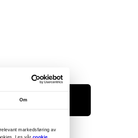
Om
 relevant markedsføring av
cookies. Les vår
cookie