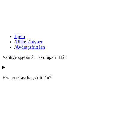
Hjem
/
Ulike låntyper
/
Avdragsfritt lån
Vanlige spørsmål - avdragsfritt lån
Hva er et avdragsfritt lån?