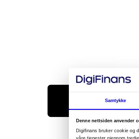
Samtykke
Denne nettsiden anvender c
Digifinans bruker cookie og d
våre tjenester gjennom tredje