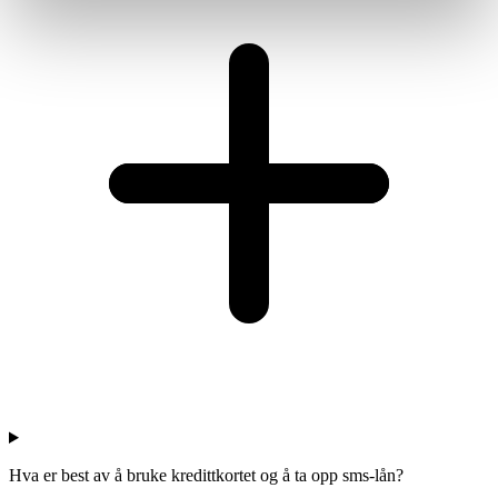
Hva er best av å bruke kredittkortet og å ta opp sms-lån?