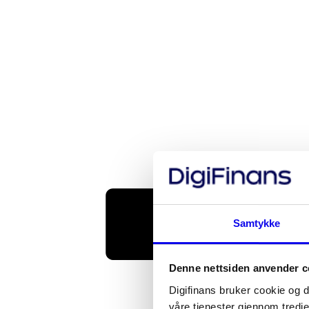
Samtykke
Denne nettsiden anvender c
Digifinans bruker cookie og d
våre tjenester gjennom tredje