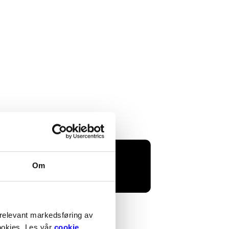
Om
 relevant markedsføring av
cookies. Les vår
cookie