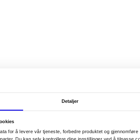
Detaljer
ookies
ata for å levere vår tjeneste, forbedre produktet og gjennomføre
parter. Du kan selv kontrollere dine innstillinger ved å tilpasse 